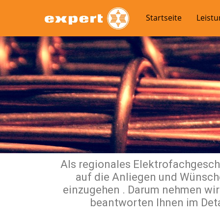
Startseite
Leist
Als regionales Elektrofachgesc
auf die Anliegen und Wünsch
einzugehen . Darum nehmen wir 
beantworten Ihnen im Deta