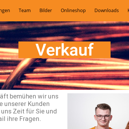
ungen
Team
Bilder
Onlineshop
Downloads
Verkauf
häft bemühen wir uns
e unserer Kunden
uns Zeit für Sie und
il ihre Fragen.