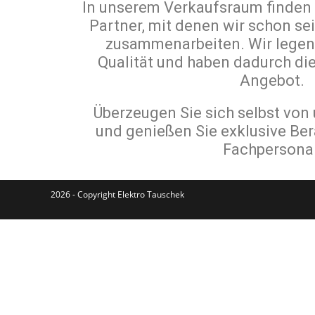
In unserem Verkaufsraum finden 
Partner, mit denen wir schon sei
zusammenarbeiten. Wir legen
Qualität und haben dadurch di
Angebot.
Überzeugen Sie sich selbst vo
und genießen Sie exklusive Be
Fachpersonal
2026 - Copyright Elektro Tauschek