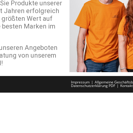
Sie Produkte unserer
t Jahren erfolgreich
 größten Wert auf
e besten Marken im
n unseren Angeboten
ratung von unserem
!
Impressum
Allgemeine Geschäfts
Datenschutzerklärung PDF
Kontakt