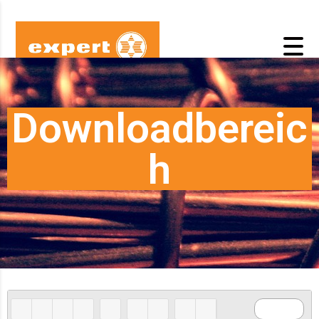
Downloadbereic
h